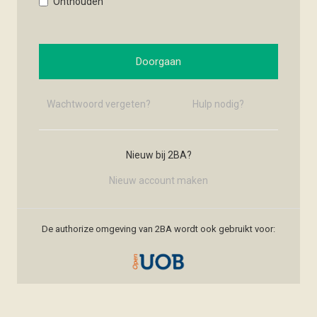
Onthouden
Doorgaan
Wachtwoord vergeten?
Hulp nodig?
Nieuw bij 2BA?
Nieuw account maken
De authorize omgeving van 2BA wordt ook gebruikt voor: