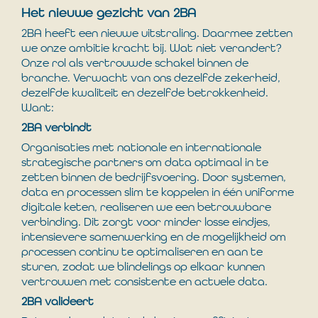
Het nieuwe gezicht van 2BA
2BA heeft een nieuwe uitstraling. Daarmee zetten
we onze ambitie kracht bij. Wat niet verandert?
Onze rol als vertrouwde schakel binnen de
branche. Verwacht van ons dezelfde zekerheid,
dezelfde kwaliteit en dezelfde betrokkenheid.
Want:
2BA verbindt
Organisaties met nationale en internationale
strategische partners om data optimaal in te
zetten binnen de bedrijfsvoering. Door systemen,
data en processen slim te koppelen in één uniforme
digitale keten, realiseren we een betrouwbare
verbinding. Dit zorgt voor minder losse eindjes,
intensievere samenwerking en de mogelijkheid om
processen continu te optimaliseren en aan te
sturen, zodat we blindelings op elkaar kunnen
vertrouwen met consistente en actuele data.
2BA valideert