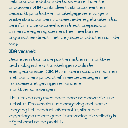
Betrouwbare data is de basis van efficiënte
processen. 2BA controleert, structureert en
bewaakt product- en artikelgegevens volgens
vaste standaarden. Zo weet iedere gebruiker dat
de informatie actueel is en direct toepasbaar
binnen de eigen systemen. Hiermee kunnen
organisaties direct met de juiste producten aan de
slag.
2BA versnelt
Gedreven door onze positie midden in markt- en
technologische ontwikkelingen zoals de
energietransitie, GIR, AI, zijn we in staat om samen
met partners pro-actief mee te bewegen met
Europese wetgevingen en andere
marktverschuivingen.
We werken nog even hard door aan onze nieuwe
website. Een vernieuwde omgeving met snelle
toegang tot productinformatie, slimmere
koppelingen en een gebruikservaring die volledig is
afgestemd op de praktijk.