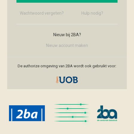
Wachtwoord vergeten?
Hulp nodig?
Nieuw bij 2BA?
Nieuw account maken
De authorize omgeving van 2BA wordt ook gebruikt voor: