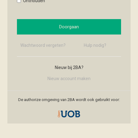
Onthouden
Doorgaan
Wachtwoord vergeten?
Hulp nodig?
Nieuw bij 2BA?
Nieuw account maken
De authorize omgeving van 2BA wordt ook gebruikt voor: