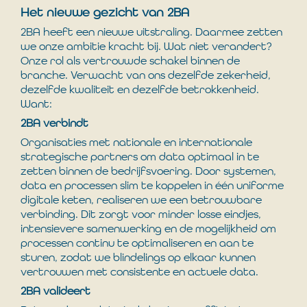
Het nieuwe gezicht van 2BA
2BA heeft een nieuwe uitstraling. Daarmee zetten
we onze ambitie kracht bij. Wat niet verandert?
Onze rol als vertrouwde schakel binnen de
branche. Verwacht van ons dezelfde zekerheid,
dezelfde kwaliteit en dezelfde betrokkenheid.
Want:
2BA verbindt
Organisaties met nationale en internationale
strategische partners om data optimaal in te
zetten binnen de bedrijfsvoering. Door systemen,
data en processen slim te koppelen in één uniforme
digitale keten, realiseren we een betrouwbare
verbinding. Dit zorgt voor minder losse eindjes,
intensievere samenwerking en de mogelijkheid om
processen continu te optimaliseren en aan te
sturen, zodat we blindelings op elkaar kunnen
vertrouwen met consistente en actuele data.
2BA valideert