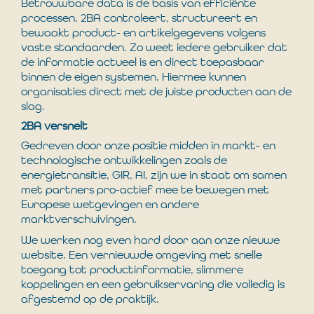
Betrouwbare data is de basis van efficiënte
processen. 2BA controleert, structureert en
bewaakt product- en artikelgegevens volgens
vaste standaarden. Zo weet iedere gebruiker dat
de informatie actueel is en direct toepasbaar
binnen de eigen systemen. Hiermee kunnen
organisaties direct met de juiste producten aan de
slag.
2BA versnelt
Gedreven door onze positie midden in markt- en
technologische ontwikkelingen zoals de
energietransitie, GIR, AI, zijn we in staat om samen
met partners pro-actief mee te bewegen met
Europese wetgevingen en andere
marktverschuivingen.
We werken nog even hard door aan onze nieuwe
website. Een vernieuwde omgeving met snelle
toegang tot productinformatie, slimmere
koppelingen en een gebruikservaring die volledig is
afgestemd op de praktijk.