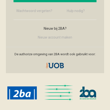
Wachtwoord vergeten?
Hulp nodig?
Nieuw bij 2BA?
Nieuw account maken
De authorize omgeving van 2BA wordt ook gebruikt voor: