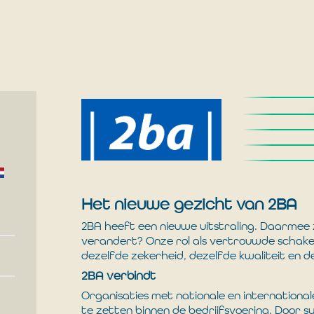
Het nieuwe gezicht van 2BA
2BA heeft een nieuwe uitstraling. Daarmee 
verandert? Onze rol als vertrouwde schake
dezelfde zekerheid, dezelfde kwaliteit en 
2BA verbindt
Organisaties met nationale en internationa
te zetten binnen de bedrijfsvoering. Door s