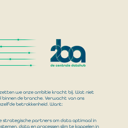
zetten we onze ambitie kracht bij. Wat niet
l binnen de branche. Verwacht van ons
dezelfde betrokkenheid. Want:
le strategische partners om data optimaal in
ystemen, data en processen slim te koppelen in