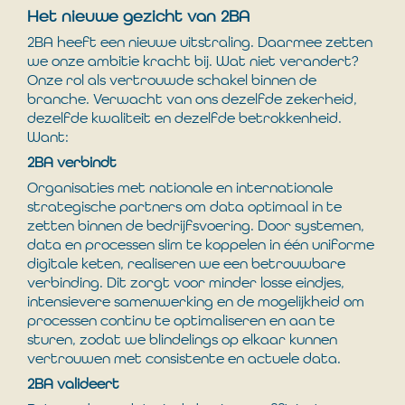
Het nieuwe gezicht van 2BA
2BA heeft een nieuwe uitstraling. Daarmee zetten
we onze ambitie kracht bij. Wat niet verandert?
Onze rol als vertrouwde schakel binnen de
branche. Verwacht van ons dezelfde zekerheid,
dezelfde kwaliteit en dezelfde betrokkenheid.
Want:
2BA verbindt
Organisaties met nationale en internationale
strategische partners om data optimaal in te
zetten binnen de bedrijfsvoering. Door systemen,
data en processen slim te koppelen in één uniforme
digitale keten, realiseren we een betrouwbare
verbinding. Dit zorgt voor minder losse eindjes,
intensievere samenwerking en de mogelijkheid om
processen continu te optimaliseren en aan te
sturen, zodat we blindelings op elkaar kunnen
vertrouwen met consistente en actuele data.
2BA valideert