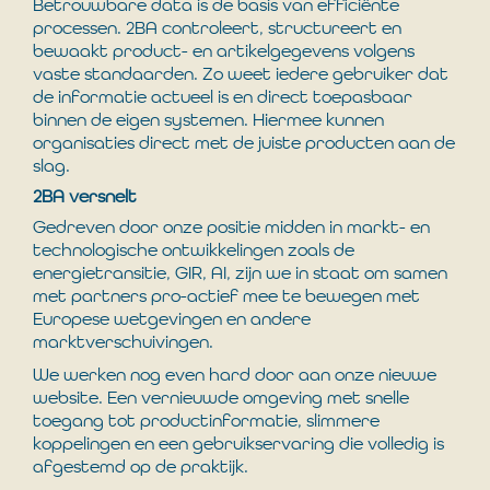
Betrouwbare data is de basis van efficiënte
processen. 2BA controleert, structureert en
bewaakt product- en artikelgegevens volgens
vaste standaarden. Zo weet iedere gebruiker dat
de informatie actueel is en direct toepasbaar
binnen de eigen systemen. Hiermee kunnen
organisaties direct met de juiste producten aan de
slag.
2BA versnelt
Gedreven door onze positie midden in markt- en
technologische ontwikkelingen zoals de
energietransitie, GIR, AI, zijn we in staat om samen
met partners pro-actief mee te bewegen met
Europese wetgevingen en andere
marktverschuivingen.
We werken nog even hard door aan onze nieuwe
website. Een vernieuwde omgeving met snelle
toegang tot productinformatie, slimmere
koppelingen en een gebruikservaring die volledig is
afgestemd op de praktijk.