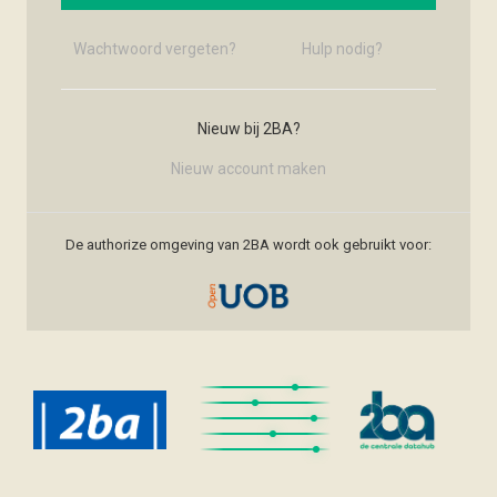
Wachtwoord vergeten?
Hulp nodig?
Nieuw bij 2BA?
Nieuw account maken
De authorize omgeving van 2BA wordt ook gebruikt voor: