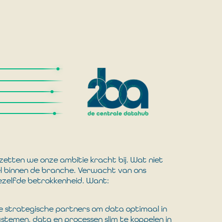
zetten we onze ambitie kracht bij. Wat niet
l binnen de branche. Verwacht van ons
dezelfde betrokkenheid. Want:
le strategische partners om data optimaal in
ystemen, data en processen slim te koppelen in