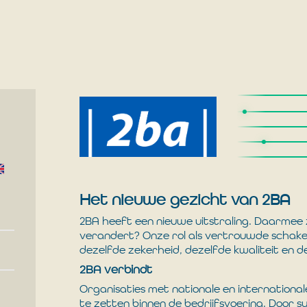
Het nieuwe gezicht van 2BA
2BA heeft een nieuwe uitstraling. Daarmee 
verandert? Onze rol als vertrouwde schake
dezelfde zekerheid, dezelfde kwaliteit en 
2BA verbindt
Organisaties met nationale en internationa
te zetten binnen de bedrijfsvoering. Door s