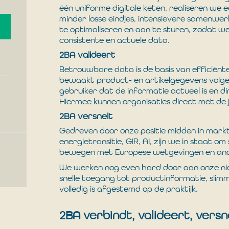
één uniforme digitale keten, realiseren we
minder losse eindjes, intensievere samenwer
te optimaliseren en aan te sturen, zodat w
consistente en actuele data.
2BA valideert
Betrouwbare data is de basis van efficiënt
bewaakt product- en artikelgegevens volg
gebruiker dat de informatie actueel is en 
Hiermee kunnen organisaties direct met de 
2BA versnelt
Gedreven door onze positie midden in markt
energietransitie, GIR, AI, zijn we in staat
bewegen met Europese wetgevingen en and
We werken nog even hard door aan onze n
snelle toegang tot productinformatie, slim
volledig is afgestemd op de praktijk.
2BA verbindt, valideert, versn