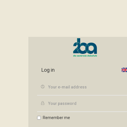
Log in
Remember me