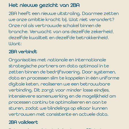
Het nieuwe gezicht van 2BA
2BA heeft een nieuwe uitstraling. Daarmee zetten
we onze ambitie kracht bij. Wat niet verandert?
Onze rol als vertrouwde schakel binnen de
branche. Verwacht van ons dezelfde zekerheid,
dezelfde kwaliteit en dezelfde betrokkenheid.
Want:
2BA verbindt
Organisaties met nationale en internationale
strategische partners om data optimaal in te
zetten binnen de bedrijfsvoering. Door systemen,
data en processen slim te koppelen in één uniforme
digitale keten, realiseren we een betrouwbare
verbinding. Dit zorgt voor minder losse eindjes,
intensievere samenwerking en de mogelijkheid om
processen continu te optimaliseren en aan te
sturen, zodat we blindelings op elkaar kunnen
vertrouwen met consistente en actuele data.
2BA valideert