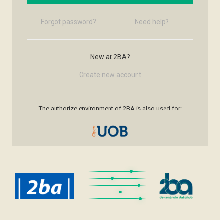
Forgot password?
Need help?
New at 2BA?
Create new account
The authorize environment of 2BA is also used for: