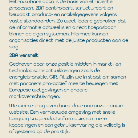
Betrouwbare data is de basis van efficiënte
processen. 2BA controleert, structureert en
bewaakt product- en artikelgegevens volgens
vaste standaarden. Zo weet iedere gebruiker dat
de informatie actueel is en direct toepasbaar
binnen de eigen systemen. Hiermee kunnen
organisaties direct met de juiste producten aan de
slag.
2BA versnelt
Gedreven door onze positie midden in markt- en
technologische ontwikkelingen zoals de
energietransitie, GIR, AI, zijn we in staat om samen
met partners pro-actief mee te bewegen met
Europese wetgevingen en andere
marktverschuivingen.
We werken nog even hard door aan onze nieuwe
website. Een vernieuwde omgeving met snelle
toegang tot productinformatie, slimmere
koppelingen en een gebruikservaring die volledig is
afgestemd op de praktijk.