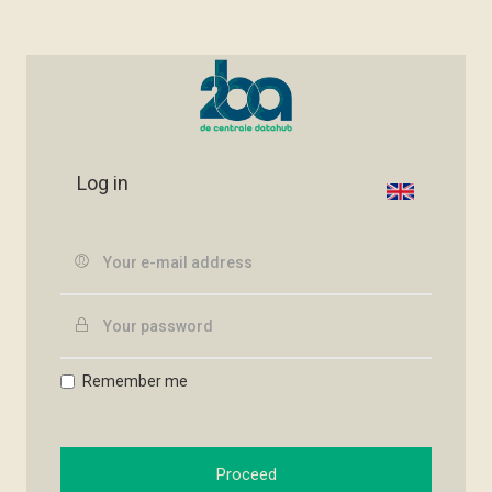
Log in
Remember me
Proceed