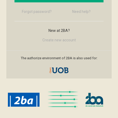
Forgot password?
Need help?
New at 2BA?
Create new account
The authorize environment of 2BA is also used for: