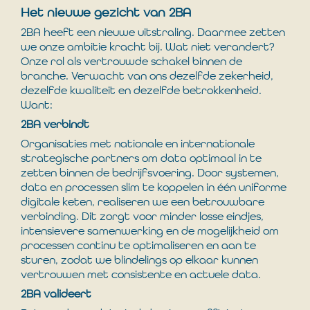
Het nieuwe gezicht van 2BA
2BA heeft een nieuwe uitstraling. Daarmee zetten
we onze ambitie kracht bij. Wat niet verandert?
Onze rol als vertrouwde schakel binnen de
branche. Verwacht van ons dezelfde zekerheid,
dezelfde kwaliteit en dezelfde betrokkenheid.
Want:
2BA verbindt
Organisaties met nationale en internationale
strategische partners om data optimaal in te
zetten binnen de bedrijfsvoering. Door systemen,
data en processen slim te koppelen in één uniforme
digitale keten, realiseren we een betrouwbare
verbinding. Dit zorgt voor minder losse eindjes,
intensievere samenwerking en de mogelijkheid om
processen continu te optimaliseren en aan te
sturen, zodat we blindelings op elkaar kunnen
vertrouwen met consistente en actuele data.
2BA valideert