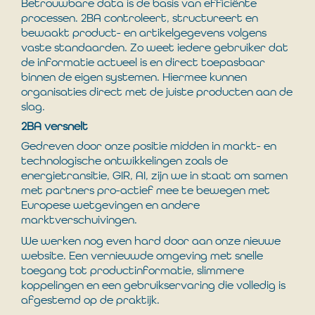
Betrouwbare data is de basis van efficiënte
processen. 2BA controleert, structureert en
bewaakt product- en artikelgegevens volgens
vaste standaarden. Zo weet iedere gebruiker dat
de informatie actueel is en direct toepasbaar
binnen de eigen systemen. Hiermee kunnen
organisaties direct met de juiste producten aan de
slag.
2BA versnelt
Gedreven door onze positie midden in markt- en
technologische ontwikkelingen zoals de
energietransitie, GIR, AI, zijn we in staat om samen
met partners pro-actief mee te bewegen met
Europese wetgevingen en andere
marktverschuivingen.
We werken nog even hard door aan onze nieuwe
website. Een vernieuwde omgeving met snelle
toegang tot productinformatie, slimmere
koppelingen en een gebruikservaring die volledig is
afgestemd op de praktijk.