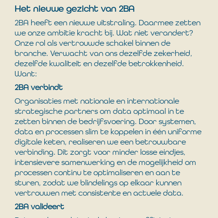
Het nieuwe gezicht van 2BA
2BA heeft een nieuwe uitstraling. Daarmee zetten
we onze ambitie kracht bij. Wat niet verandert?
Onze rol als vertrouwde schakel binnen de
branche. Verwacht van ons dezelfde zekerheid,
dezelfde kwaliteit en dezelfde betrokkenheid.
Want:
2BA verbindt
Organisaties met nationale en internationale
strategische partners om data optimaal in te
zetten binnen de bedrijfsvoering. Door systemen,
data en processen slim te koppelen in één uniforme
digitale keten, realiseren we een betrouwbare
verbinding. Dit zorgt voor minder losse eindjes,
intensievere samenwerking en de mogelijkheid om
processen continu te optimaliseren en aan te
sturen, zodat we blindelings op elkaar kunnen
vertrouwen met consistente en actuele data.
2BA valideert