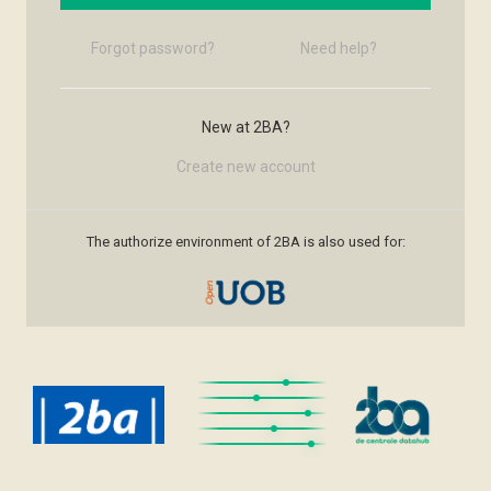
Forgot password?
Need help?
New at 2BA?
Create new account
The authorize environment of 2BA is also used for: