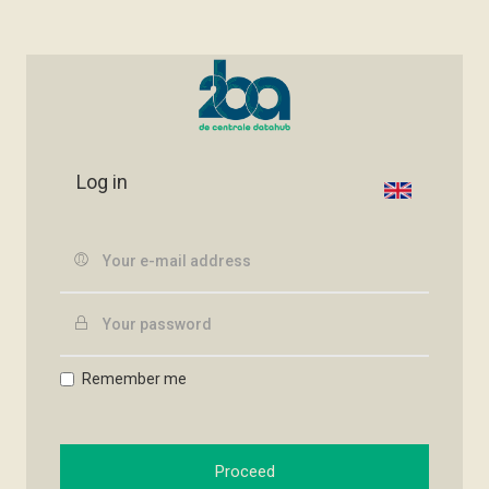
Log in
Remember me
Proceed