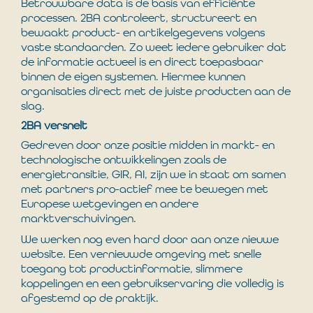
Betrouwbare data is de basis van efficiënte
processen. 2BA controleert, structureert en
bewaakt product- en artikelgegevens volgens
vaste standaarden. Zo weet iedere gebruiker dat
de informatie actueel is en direct toepasbaar
binnen de eigen systemen. Hiermee kunnen
organisaties direct met de juiste producten aan de
slag.
2BA versnelt
Gedreven door onze positie midden in markt- en
technologische ontwikkelingen zoals de
energietransitie, GIR, AI, zijn we in staat om samen
met partners pro-actief mee te bewegen met
Europese wetgevingen en andere
marktverschuivingen.
We werken nog even hard door aan onze nieuwe
website. Een vernieuwde omgeving met snelle
toegang tot productinformatie, slimmere
koppelingen en een gebruikservaring die volledig is
afgestemd op de praktijk.