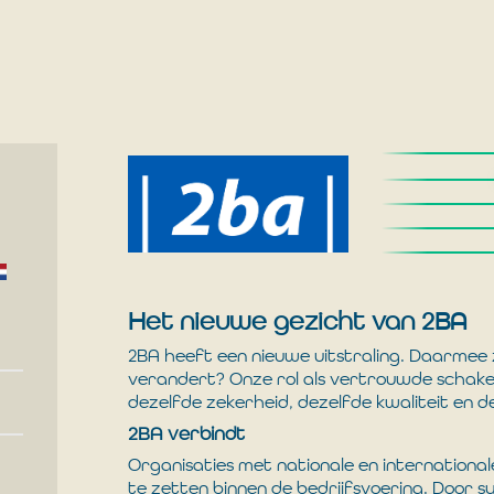
Het nieuwe gezicht van 2BA
2BA heeft een nieuwe uitstraling. Daarmee 
verandert? Onze rol als vertrouwde schake
dezelfde zekerheid, dezelfde kwaliteit en 
2BA verbindt
Organisaties met nationale en internationa
te zetten binnen de bedrijfsvoering. Door s