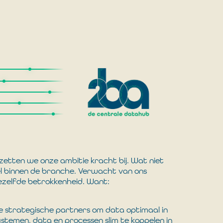
zetten we onze ambitie kracht bij. Wat niet
l binnen de branche. Verwacht van ons
dezelfde betrokkenheid. Want:
le strategische partners om data optimaal in
ystemen, data en processen slim te koppelen in