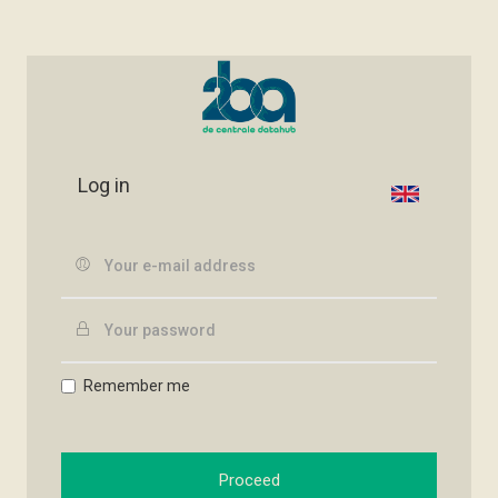
Log in
Remember me
Proceed