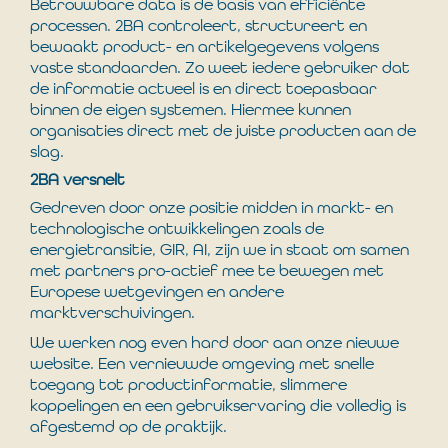
Betrouwbare data is de basis van efficiënte
processen. 2BA controleert, structureert en
bewaakt product- en artikelgegevens volgens
vaste standaarden. Zo weet iedere gebruiker dat
de informatie actueel is en direct toepasbaar
binnen de eigen systemen. Hiermee kunnen
organisaties direct met de juiste producten aan de
slag.
2BA versnelt
Gedreven door onze positie midden in markt- en
technologische ontwikkelingen zoals de
energietransitie, GIR, AI, zijn we in staat om samen
met partners pro-actief mee te bewegen met
Europese wetgevingen en andere
marktverschuivingen.
We werken nog even hard door aan onze nieuwe
website. Een vernieuwde omgeving met snelle
toegang tot productinformatie, slimmere
koppelingen en een gebruikservaring die volledig is
afgestemd op de praktijk.