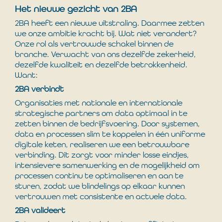
Het nieuwe gezicht van 2BA
2BA heeft een nieuwe uitstraling. Daarmee zetten
we onze ambitie kracht bij. Wat niet verandert?
Onze rol als vertrouwde schakel binnen de
branche. Verwacht van ons dezelfde zekerheid,
dezelfde kwaliteit en dezelfde betrokkenheid.
Want:
2BA verbindt
Organisaties met nationale en internationale
strategische partners om data optimaal in te
zetten binnen de bedrijfsvoering. Door systemen,
data en processen slim te koppelen in één uniforme
digitale keten, realiseren we een betrouwbare
verbinding. Dit zorgt voor minder losse eindjes,
intensievere samenwerking en de mogelijkheid om
processen continu te optimaliseren en aan te
sturen, zodat we blindelings op elkaar kunnen
vertrouwen met consistente en actuele data.
2BA valideert