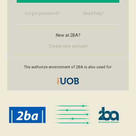
Forgot password?
Need help?
New at 2BA?
Create new account
The authorize environment of 2BA is also used for: